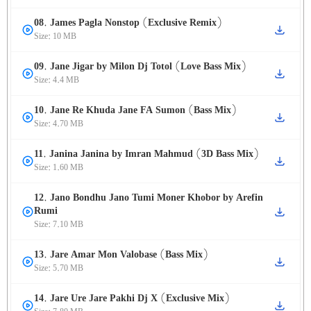
08. James Pagla Nonstop (Exclusive Remix)
Size: 10 MB
09. Jane Jigar by Milon Dj Totol (Love Bass Mix)
Size: 4.4 MB
10. Jane Re Khuda Jane FA Sumon (Bass Mix)
Size: 4.70 MB
11. Janina Janina by Imran Mahmud (3D Bass Mix)
Size: 1.60 MB
12. Jano Bondhu Jano Tumi Moner Khobor by Arefin
Rumi
Size: 7.10 MB
13. Jare Amar Mon Valobase (Bass Mix)
Size: 5.70 MB
14. Jare Ure Jare Pakhi Dj X (Exclusive Mix)