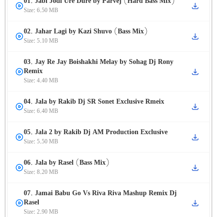
01. Jabi Jodi Ure Dure by Parvej (Hard Bass Mix)
Size: 6.50 MB
02. Jahar Lagi by Kazi Shuvo (Bass Mix)
Size: 5.10 MB
03. Jay Re Jay Boishakhi Melay by Sohag Dj Rony
Remix
Size: 4.40 MB
04. Jala by Rakib Dj SR Sonet Exclusive Rmeix
Size: 6.40 MB
05. Jala 2 by Rakib Dj AM Production Exclusive
Size: 5.50 MB
06. Jala by Rasel (Bass Mix)
Size: 8.20 MB
07. Jamai Babu Go Vs Riva Riva Mashup Remix Dj
Rasel
Size: 2.90 MB