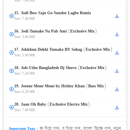
Size: 7.80 MB
15. Jodi Bow Sajo Go Sundor Lagbe Remix
Size: 7.40 MB
16. Jodi Tumake Na Pab Ami (Exclusive Mix)
Size: 5.60 MB
17. Jokkhun Dekhi Tumake BY Sohag (Exclusive Mix)
Size: 5.90 MB
18. Jole Utho Bangladesh Dj Shuvo (Exclusive Mix)
Size: 7.20 MB
19. Jotone Mone Mone by Hridoy Khan (Bass Mix)
Size: 6.20 MB
20. Jaan Oh Baby (Exclusive Electro Mix)
Size: 7.60 MB
Important Tags :
জ দিয়ে গান, য দিয়ে গান, বাংলা ডিজে গান, নতুন