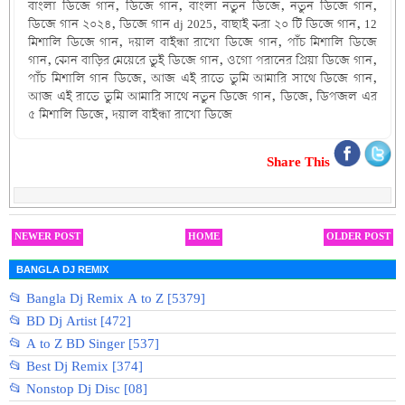
বাংলা ডিজে গান, ডিজে গান, বাংলা নতুন ডিজে, নতুন ডিজে গান,
ডিজে গান ২০২৪, ডিজে গান dj 2025, বাছাই করা ২০ টি ডিজে গান, 12
মিশালি ডিজে গান, দয়াল বাইন্ধা রাখো ডিজে গান, পাঁচ মিশালি ডিজে
গান, কোন বাড়ির মেয়েরে তুই ডিজে গান, ওগো পরানের প্রিয়া ডিজে গান,
পাঁচ মিশালি গান ডিজে, আজ এই রাতে তুমি আমারি সাথে ডিজে গান,
আজ এই রাতে তুমি আমারি সাথে নতুন ডিজে গান, ডিজে, ডিপজল এর
৫ মিশালি ডিজে, দয়াল বাইন্ধা রাখো ডিজে
Share This
NEWER POST
HOME
OLDER POST
BANGLA DJ REMIX
📂 Bangla Dj Remix A to Z [5379]
📂 BD Dj Artist [472]
📂 A to Z BD Singer [537]
📂 Best Dj Remix [374]
📂 Nonstop Dj Disc [08]