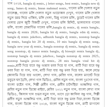
গান ২০২৪, bangla dj remix, j letter songs, best remix, bangla new dj
song, James dj remix, Imran mahmud remix, গানের কলি খেলার নতুন
চ্যালেঞ্জ, গানের কলি খেলার নতুন আয়োজন দেখুন, গানের কলি খেলার
নতুন চমক নিয়ে হাজির, কলি খেলা, কিছু গানের কলি, ডুয়েট গানের কলি
খেলায় কোন জুটি বিজয়ী দেখুন, গানের কলি মিনিট, ভালবাসার গানের
কলি, বাংলা রোমান্টিক গানের কলি,bangla dj remix, dj remix bangla,
bangla dj remix 2026, bangla hit dj remix, bangla edm dj remix,
bangla dj remix jukebox, adhunik bangla dj remix, nonstop bangla
dj remix, bangla hit 20 dj remix, 10 mix bangla dj remix song,
bangla new year dj remix, bangla nonstop dj remix, bangla dj remix
song nonstop, dj trance remix bangla, dj biswajit remix bangla dj,
nonstop bangla dj remix jukebox, bangla nonstop dj remix 2025,
nonstop bangla picnic dj remix, 28 mix bangla viral hit dj
remix,মাটি দিয়ে যারে বন্ধু আমার কবর দিয়ে যা গান, মাটি দিয়া যারে বন্ধু
কবর দিয়া যা গান, গান, মাটি দিয়া যায় বন্ধু কবর দিয়ে যায়, জলে নেভে
জোনাকি দিয়ে যায় আলো, লেখা গান, মেরির গান, ফলের ক্যারেট দিয়ে
কবুতর ঘর তৈরি, লেখা গান ভিডিও, মেরির নতুন গান, বাংলা দুঃখের গান,
বাংলা কষ্টের গান, শিল্পী মেরীর গান, মেরীর চাটগাঁইয়া আঞ্চলিক গান,
মেরির নতুন গান ডিস্কো মাইয়া, মেরির ২০২২ নতুন গান, বাংলা লেখা গান
ভিডিও, জিসান খান শুভর নতুন গান, আগে তো জানিনা বন্ধু গান, শিল্পী
মেরীর নতুন আঞ্চলিক গান, মাটি দিয়া যারে বন্ধু কবর দিয়া,বাংলা ডিজে
গান, বাংলা ডিজে গান ২০২৪, বাংলা নতুন ডিজে গান, মাটি কাপানো