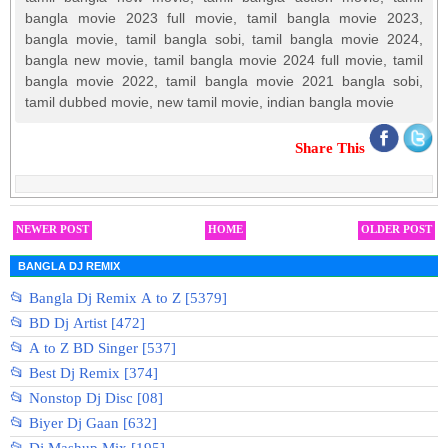
bangla movie 2023 full movie, tamil bangla movie 2023,
bangla movie, tamil bangla sobi, tamil bangla movie 2024,
bangla new movie, tamil bangla movie 2024 full movie, tamil
bangla movie 2022, tamil bangla movie 2021 bangla sobi,
tamil dubbed movie, new tamil movie, indian bangla movie
Share This
NEWER POST
HOME
OLDER POST
BANGLA DJ REMIX
📂 Bangla Dj Remix A to Z [5379]
📂 BD Dj Artist [472]
📂 A to Z BD Singer [537]
📂 Best Dj Remix [374]
📂 Nonstop Dj Disc [08]
📂 Biyer Dj Gaan [632]