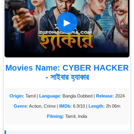
▶
Movies Name: CYBER HACKER
- সাইবার হ্যাকার
Origin:
Tamil |
Language:
Bangla Dubbed |
Release:
2024
Genre:
Action, Crime |
IMDb:
6.9/10 |
Length:
2h 06m
Filming:
Tamil, India