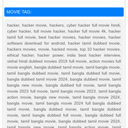
MOVIE TAG:
hacker, hacker movie, hackers, cyber hacker full movie hindi,
cyber hacker, full movie hacker, hacker full movie 4k, hacker
tamil full movie, best hacker movies, hacker movies, hacker
software download for android, hacker tamil dubbed movie,
hackers movies, movie, hacked movie, top 10 hacker movies,
ethical hacker, hacker power, india best hacker interview,
vishal hindi dubbed movies 2019 full movie, action movies full
movie english, bangla dubbed tamil movie, tamil bangla movie,
tamil bangla dubbed movie, tamil bangla dubbed full movie,
bangla dubbed tamil movie 2024, bangla dubbed movie, tamil
bangla new movie, bangla dubbed full movie, tamil bangla
movie 2023 full movie, tamil bangla movie 2023, tamil bangla
action movie, bangla new movie, tamil bangla movie 2024,
bangla movie, tamil bangla movie 2024 full bangla dubbed
tamil movie, bangla dubbed movie, tamil bangla dubbed
movie, tamil bangla dubbed full movie, bangla dubbed full
movie, tamil bangla movie, bangla dubbed tamil movie 2024,
tamil bangla new movie, tamil bangla action movie, tamil