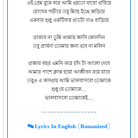
এই প্রেম বুকে ধরে আমি হয়তো যাবো হারিয়ে
চোখের গভীরে তবু মিছে ইচ্ছে জড়িয়ে
একবার শুধু একটিবার হাতটা দাও বাড়িয়ে
ডাকবে না তুমি আমায় জানি কোনদিন
তবু প্রার্থনা তোমার জন্য হবে না মলিন
হাজার বছর এমনি করে চাঁদ টা আলো দেবে
আমার পাশে ক্লান্ত ছায়া আজীবন রয়ে যাবে
তবুও এ অসহায় আমি ভালবাসবো তোমাকে
শুধু যে তোমাকে…
ভালবাসবো তোমাকেই...
🔤 Lyrics In English (Romanized)