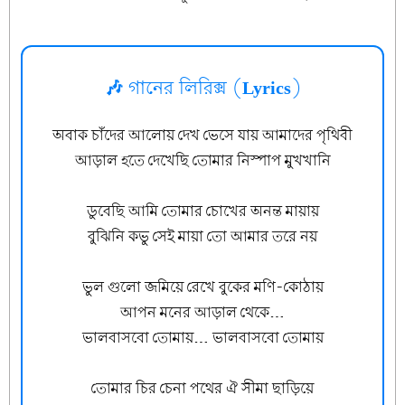
🎶 গানের লিরিক্স (Lyrics)
অবাক চাঁদের আলোয় দেখ ভেসে যায় আমাদের পৃথিবী
আড়াল হতে দেখেছি তোমার নিস্পাপ মুখখানি
ডুবেছি আমি তোমার চোখের অনন্ত মায়ায়
বুঝিনি কভু সেই মায়া তো আমার তরে নয়
ভুল গুলো জমিয়ে রেখে বুকের মণি-কোঠায়
আপন মনের আড়াল থেকে…
ভালবাসবো তোমায়… ভালবাসবো তোমায়
তোমার চির চেনা পথের ঐ সীমা ছাড়িয়ে