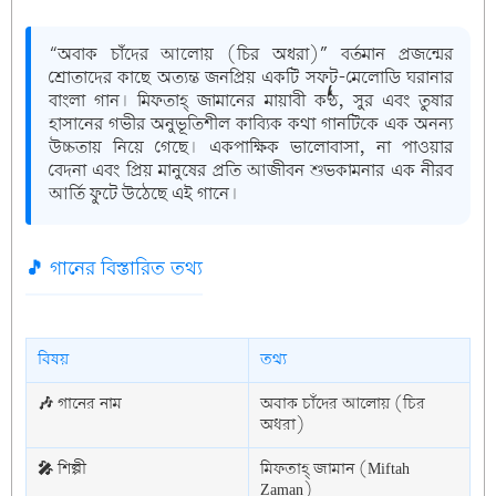
“
অবাক চাঁদের আলোয় (চির অধরা)
” বর্তমান প্রজন্মের
শ্রোতাদের কাছে অত্যন্ত জনপ্রিয় একটি সফট-মেলোডি ঘরানার
বাংলা গান। মিফতাহ্ জামানের মায়াবী কণ্ঠ, সুর এবং তুষার
হাসানের গভীর অনুভূতিশীল কাব্যিক কথা গানটিকে এক অনন্য
উচ্চতায় নিয়ে গেছে। একপাক্ষিক ভালোবাসা, না পাওয়ার
বেদনা এবং প্রিয় মানুষের প্রতি আজীবন শুভকামনার এক নীরব
আর্তি ফুটে উঠেছে এই গানে।
🎵 গানের বিস্তারিত তথ্য
বিষয়
তথ্য
🎶 গানের নাম
অবাক চাঁদের আলোয় (চির
অধরা)
🎤 শিল্পী
মিফতাহ্ জামান (Miftah
Zaman)