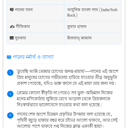
🎼 গানের ধরন
আধুনিক বাংলা গান (Indie/Soft
Rock)
✍️ গীতিকার
তুষার হাসান
🎹 সুরকার
মিফতাহ্ জামান
📖 গানের মর্মার্থ ও ব্যাখ্যা
'ডুবেছি আমি তোমার চোখের অনন্ত মায়ায়'—গানের এই অংশে
১
প্রিয় মানুষের চোখের গভীরতায় হারিয়ে যাওয়ার তীব্র অনুভূতি
প্রকাশ পেয়েছে, যদিও ভক্ত জানে যে এই মায়া তার জন্য নয়।
প্রেমের কোনো স্বীকৃতি না পেয়েও সব ভুল-অভিমান নিজের
২
মনের মণিকোঠায় লুকিয়ে রেখে আড়াল থেকে প্রিয়জনকে
নিঃস্বার্থভাবে ভালোবেসে যাওয়ার কথা বলা হয়েছে।
গানের শেষ অংশে চিরন্তন প্রকৃতির উপমায় বলা হয়েছে যে,
৩
পৃথিবী জুড়ে হাজার বছর ধরে চাঁদের আলো থাকবে, আর সেই
আলোয় পাশে থাকবে শুধু নিজের ক্লান্ত একাকী ছায়া।