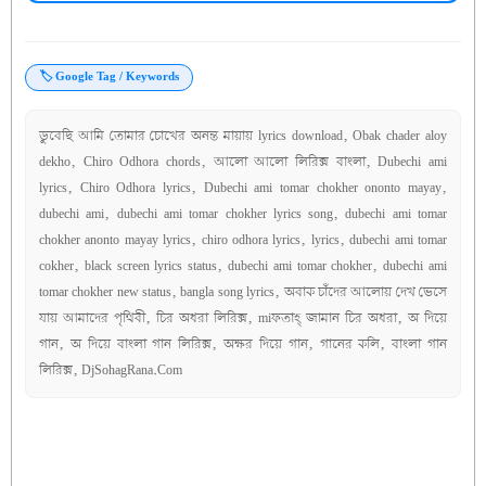
🏷️ Google Tag / Keywords
ডুবেছি আমি তোমার চোখের অনন্ত মায়ায় lyrics download, Obak chader aloy
dekho, Chiro Odhora chords, আলো আলো লিরিক্স বাংলা, Dubechi ami
lyrics, Chiro Odhora lyrics, Dubechi ami tomar chokher ononto mayay,
dubechi ami, dubechi ami tomar chokher lyrics song, dubechi ami tomar
chokher anonto mayay lyrics, chiro odhora lyrics, lyrics, dubechi ami tomar
cokher, black screen lyrics status, dubechi ami tomar chokher, dubechi ami
tomar chokher new status, bangla song lyrics, অবাক চাঁদের আলোয় দেখ ভেসে
যায় আমাদের পৃথিবী, চির অধরা লিরিক্স, miফতাহ্ জামান চির অধরা, অ দিয়ে
গান, অ দিয়ে বাংলা গান লিরিক্স, অক্ষর দিয়ে গান, গানের কলি, বাংলা গান
লিরিক্স, DjSohagRana.Com