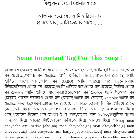
কিছু সময় রেখো তোমার হাতে
আজ মন চেয়েছে, আমি হারিয়ে যাব
হারিয়ে যাব, আমি তোমার সাথে......
Some Important Tag For This Song :
আজ মন চেয়েছে আমি হারিয়ে যাবো,আজ মন চেয়েছে আমি হারিয়ে যাবো,আজ
মন চেয়েছে,#আজ মন চেয়েছে আমি হারিয়ে যাবো,#আজ মন চেয়েছে আমি
হারিয়ে যাবো গান,আজ মন চেয়েছে আমি হারিয়ে যাব হারমোনিয়াম
টিউটোরিয়াল,আজ মন চেয়েছে আমি হারিয়ে যাব,আজ মন চেয়েছে লিরিক্স,আজ
মন চেয়েছে আমি হারিয়ে যাব কারাওকে,আজ মন চেয়েছে স্বরলিপি,আজ মন
চেয়েছে গানের স্বরলিপি,আজ মন চেয়েছে,আজ মন চেয়েছে karaoke,আজ মন
চেয়েছে লতা মঙ্গেশকর,অ্যাজ মন চেয়েছে কারাওকে,বাংলা লিরিক্স,হারিয়ে যেতে
যেতে,আ দিয়ে গান,গান,বাংলা গান,আ দিয়ে গান শোনালাম,আ দিয়ে
গান,পুরোনো দিনের গান,অ আ ই ঈ গান,বাংলা গান ২০২৩,আধুনিক বাংলা
গান,আ দিয়ে গানের লিষ্ট,গানের কলি,অ দিয়ে গান,এ দিয়ে গানaaj mon
cheyeche ami hariye jabo,aaj mon cheyeche,aaj mon cheyechhe,aj mon
cheyeche,aaj mon cheyeche ami hariye jabo karaoke,aj mon cheyese ami
hariye jabo karaoke,aj mon cheyeche karaoke,aaj mon cheyechhe sung by