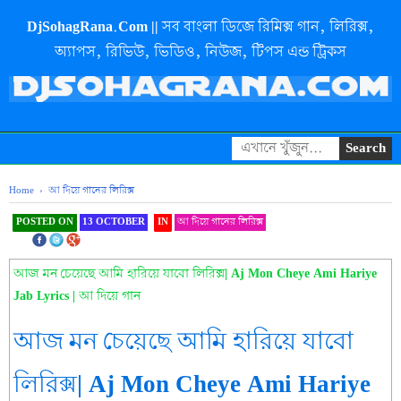
DjSohagRana.Com || সব বাংলা ডিজে রিমিক্স গান, লিরিক্স,
অ্যাপস, রিভিউ, ভিডিও, নিউজ, টিপস এন্ড ট্রিকস
Home
›
আ দিয়ে গানের লিরিক্স
POSTED ON
13 OCTOBER
IN
আ দিয়ে গানের লিরিক্স
SHAREOOOOOOOOO
THIS
আজ মন চেয়েছে আমি হারিয়ে যাবো লিরিক্স| Aj Mon Cheye Ami Hariye
Jab Lyrics | আ দিয়ে গান
আজ মন চেয়েছে আমি হারিয়ে যাবো
লিরিক্স| Aj Mon Cheye Ami Hariye