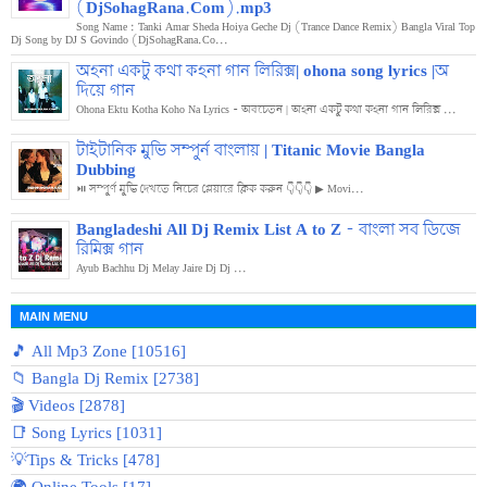
(DjSohagRana.Com).mp3
Song Name : Tanki Amar Sheda Hoiya Geche Dj (Trance Dance Remix) Bangla Viral Top
Dj Song by DJ S Govindo (DjSohagRana.Co...
অহনা একটু কথা কহনা গান লিরিক্স| ohona song lyrics |অ
দিয়ে গান
Ohona Ektu Kotha Koho Na Lyrics - অবচেতন | অহনা একটু কথা কহনা গান লিরিক্স ...
টাইটানিক মুভি সম্পুর্ন বাংলায় | Titanic Movie Bangla
Dubbing
⏯️ সম্পুর্ণ মুভি দেখতে নিচের প্লেয়ারে ক্লিক করুন 👇👇👇 ▶ Movi...
Bangladeshi All Dj Remix List A to Z - বাংলা সব ডিজে
রিমিক্স গান
Ayub Bachhu Dj Melay Jaire Dj Dj ...
MAIN MENU
🎵 All Mp3 Zone [10516]
📁 Bangla Dj Remix [2738]
🎬 Videos [2878]
📑 Song Lyrics [1031]
💡Tips & Tricks [478]