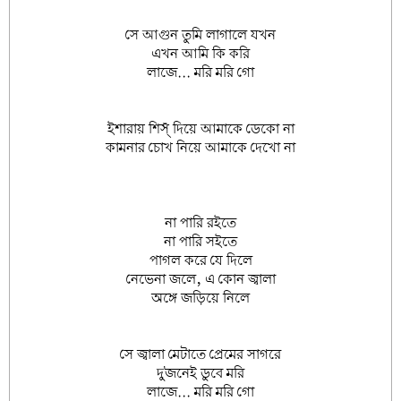
সে আগুন তুমি লাগালে যখন
এখন আমি কি করি
লাজে... মরি মরি গো
ইশারায় শিস্ দিয়ে আমাকে ডেকো না
কামনার চোখ নিয়ে আমাকে দেখো না
না পারি রইতে
না পারি সইতে
পাগল করে যে দিলে
নেভেনা জলে, এ কোন জ্বালা
অঙ্গে জড়িয়ে নিলে
সে জ্বালা মেটাতে প্রেমের সাগরে
দু'জনেই ডুবে মরি
লাজে... মরি মরি গো