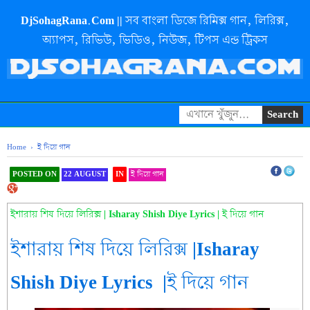
DjSohagRana.Com || সব বাংলা ডিজে রিমিক্স গান, লিরিক্স,
অ্যাপস, রিভিউ, ভিডিও, নিউজ, টিপস এন্ড ট্রিকস
Home
›
ই দিয়ে গান
POSTED ON
22 AUGUST
IN
ই দিয়ে গান
SHAREOOOOOOOOO THIS
ইশারায় শিষ দিয়ে লিরিক্স | Isharay Shish Diye Lyrics | ই দিয়ে গান
ইশারায় শিষ দিয়ে লিরিক্স |Isharay
Shish Diye Lyrics |ই দিয়ে গান