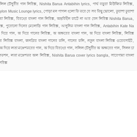
লিল চৌধুরীর গান লিরিক্স, Nishita Barua Antabihin lyrics, পার্থ বড়ুয়া মিউজিক লিরিক্স,
eylon Music Lounge lyrics, পোড়া মন পাগল হলো কি করে যে সব কিছু ভোলো, কুয়াশা কুয়াশা
লিরিক্স, বিরহের বাংলা গান লিরিক্স, অন্তবিহীন কাটে না আর যেন লিরিক্স Nishita Barua,
িক্স, পুরোনো দিনের মেলোডি গান লিরিক্স, আধুনিক বাংলা গান লিরিক্স, Antabihin Kate Na
য়ে গান, অ দিয়ে গানের লিরিক্স, অ অক্ষরের বাংলা গান, অ দিয়ে বাংলা লিরিক্স, লিরিক্স
 লিরিক্স বাংলা, জনপ্রিয় বাংলা গানের কলি, গানের কলি, নতুন বাংলা লিরিক্স ওয়েবসাইট,
, অ দিয়ে লতা মঙ্গেশকরের গান, অ দিয়ে বিরহের গান, সলিল চৌধুরীর অ অক্ষরের গান, সিলন চা
ালেকশন, লতা মঙ্গেশকর অল লিরিক্স, Nishita Barua cover lyrics bangla, সারেগামা বাংলা
রিক্স