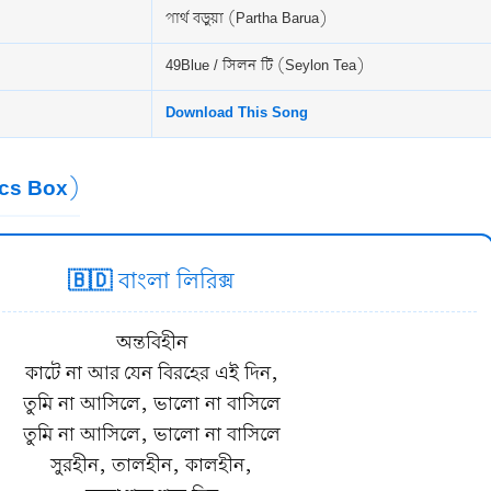
পার্থ বড়ুয়া (Partha Barua)
49Blue / সিলন টি (Seylon Tea)
Download This Song
rics Box)
🇧🇩 বাংলা লিরিক্স
অন্তবিহীন
কাটে না আর যেন বিরহের এই দিন,
তুমি না আসিলে, ভালো না বাসিলে
তুমি না আসিলে, ভালো না বাসিলে
সুরহীন, তালহীন, কালহীন,