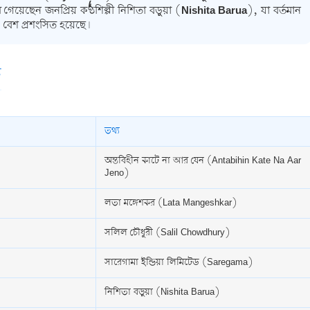
ে গেয়েছেন জনপ্রিয় কণ্ঠশিল্পী
নিশিতা বড়ুয়া (Nishita Barua)
, যা বর্তমান
ও বেশ প্রশংসিত হয়েছে।
য
তথ্য
অন্তবিহীন কাটে না আর যেন (Antabihin Kate Na Aar
Jeno)
লতা মঙ্গেশকর (Lata Mangeshkar)
সলিল চৌধুরী (Salil Chowdhury)
সারেগামা ইন্ডিয়া লিমিটেড (Saregama)
নিশিতা বড়ুয়া (Nishita Barua)